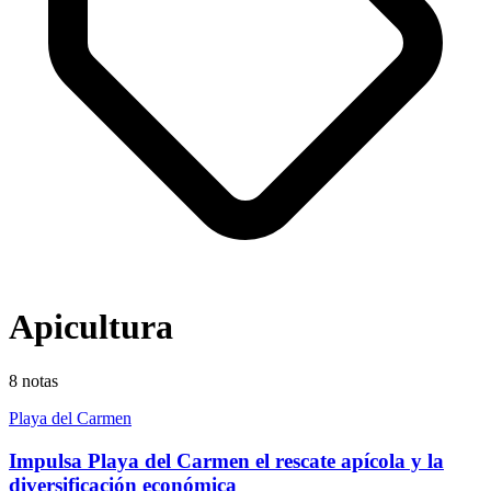
Apicultura
8
notas
Playa del Carmen
Impulsa Playa del Carmen el rescate apícola y la
diversificación económica