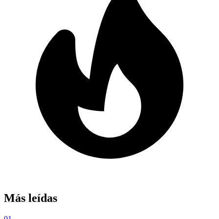
Más leídas
01