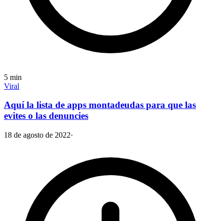
5
min
Viral
Aquí la lista de apps montadeudas para que las
evites o las denuncies
18 de agosto de 2022
·