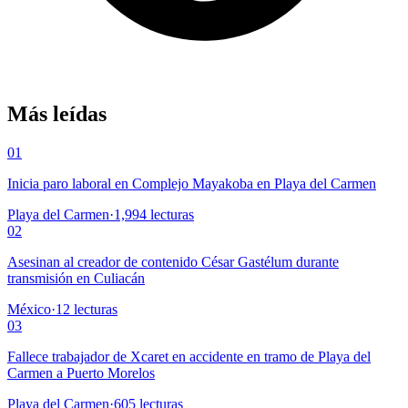
Más leídas
01
Inicia paro laboral en Complejo Mayakoba en Playa del Carmen
Playa del Carmen
·
1,994
lecturas
02
Asesinan al creador de contenido César Gastélum durante
transmisión en Culiacán
México
·
12
lecturas
03
Fallece trabajador de Xcaret en accidente en tramo de Playa del
Carmen a Puerto Morelos
Playa del Carmen
·
605
lecturas