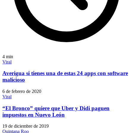
4
min
Viral
Averigua si tienes una de estas 24 apps con software
malicioso
6 de febrero de 2020
Viral
“El Bronco” quiere que Uber y Didi paguen
impuestos en Nuevo León
19 de diciembre de 2019
Quintana Roo