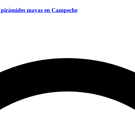
n pirámides mayas en Campeche