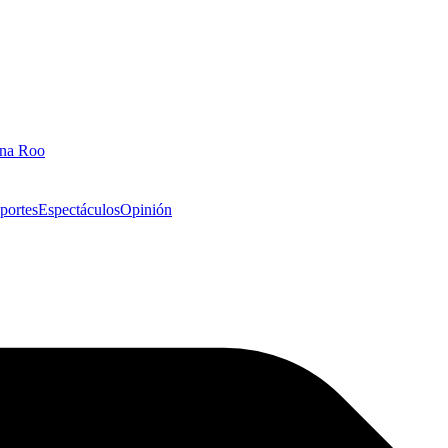
ana Roo
portes
Espectáculos
Opinión