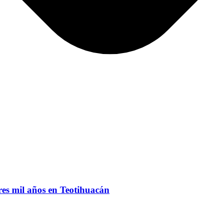
res mil años en Teotihuacán