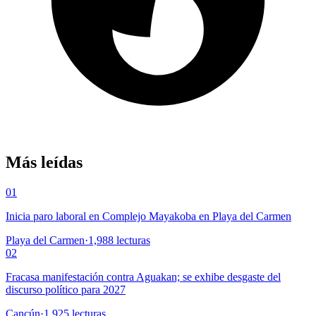
Más leídas
01
Inicia paro laboral en Complejo Mayakoba en Playa del Carmen
Playa del Carmen
·
1,988
lecturas
02
Fracasa manifestación contra Aguakan; se exhibe desgaste del
discurso político para 2027
Cancún
·
1,925
lecturas