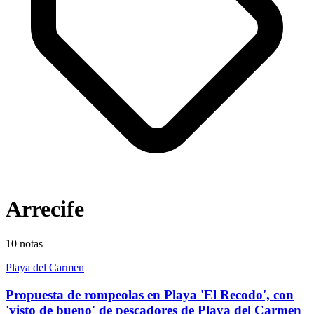
Arrecife
10
notas
Playa del Carmen
Propuesta de rompeolas en Playa 'El Recodo', con
'visto de bueno' de pescadores de Playa del Carmen