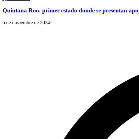
Quintana Roo, primer estado donde se presentan apoy
5 de noviembre de 2024
·