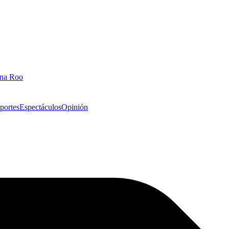
ana Roo
portes
Espectáculos
Opinión