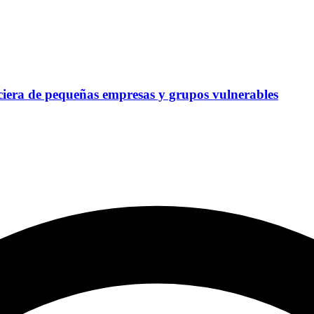
ciera de pequeñas empresas y grupos vulnerables