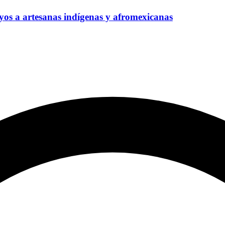
os a artesanas indígenas y afromexicanas