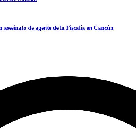
n asesinato de agente de la Fiscalía en Cancún