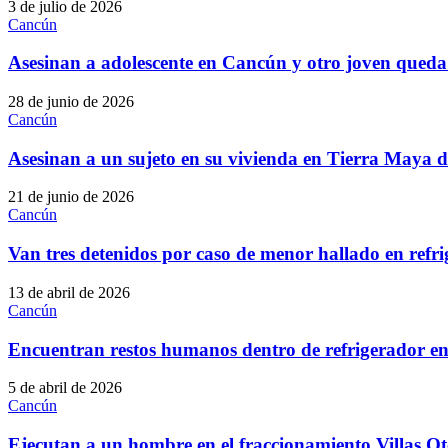
3 de julio de 2026
Cancún
Asesinan a adolescente en Cancún y otro joven queda
28 de junio de 2026
Cancún
Asesinan a un sujeto en su vivienda en Tierra Maya
21 de junio de 2026
Cancún
Van tres detenidos por caso de menor hallado en ref
13 de abril de 2026
Cancún
Encuentran restos humanos dentro de refrigerador 
5 de abril de 2026
Cancún
Ejecutan a un hombre en el fraccionamiento Villas 