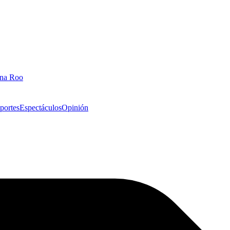
ana Roo
portes
Espectáculos
Opinión