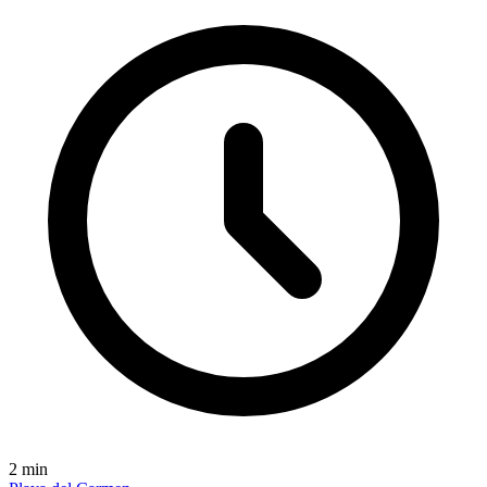
2
min