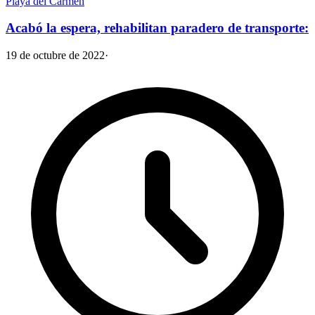
Playa del Carmen
Acabó la espera, rehabilitan paradero de transporte:
19 de octubre de 2022
·