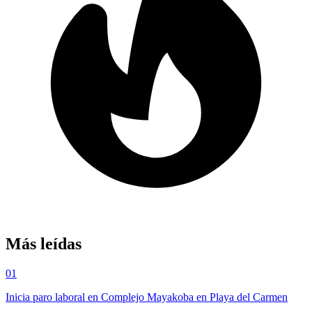
Más leídas
01
Inicia paro laboral en Complejo Mayakoba en Playa del Carmen