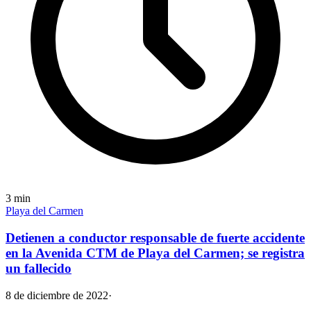
3
min
Playa del Carmen
Detienen a conductor responsable de fuerte accidente
en la Avenida CTM de Playa del Carmen; se registra
un fallecido
8 de diciembre de 2022
·