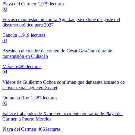
Playa del Carmen
·
1,979
lecturas
02
Fracasa manifestación contra Aguakan; se exhibe desgaste del
discurso político para 2027
Cancún
·
1,919
lecturas
03
Asesinan al creador de contenido César Gastélum durante
transmisión en Culiacán
México
·
485
lecturas
04
Videos de Guillermo Ochoa confirman que danzante acusado de
acoso sexual sigue en Xcaret
Quintana Roo
·
1,387
lecturas
05
Fallece trabajador de Xcaret en accidente en tramo de Playa del
Carmen a Puerto Morelos
Playa del Carmen
·
466
lecturas