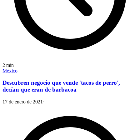
2
min
México
Descubren negocio que vende 'tacos de perro',
decían que eran de barbacoa
17 de enero de 2021
·