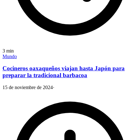
3
min
Mundo
Cocineros oaxaqueños viajan hasta Japón para
preparar la tradicional barbacoa
15 de noviembre de 2024
·