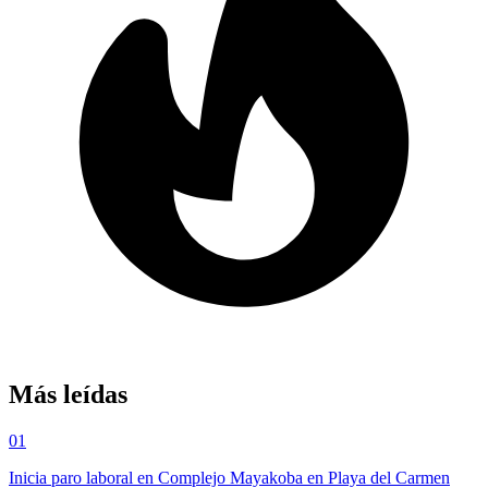
Más leídas
01
Inicia paro laboral en Complejo Mayakoba en Playa del Carmen