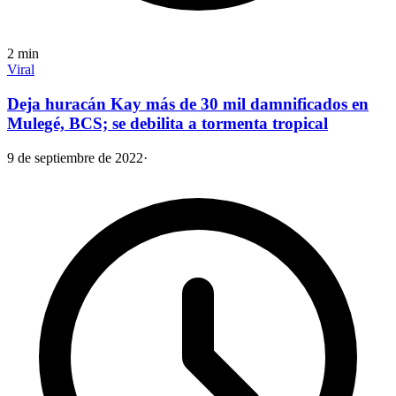
2
min
Viral
Deja huracán Kay más de 30 mil damnificados en
Mulegé, BCS; se debilita a tormenta tropical
9 de septiembre de 2022
·