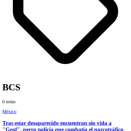
BCS
6
notas
México
Tras estar desaparecido encuentran sin vida a
"Grof", perro policía que combatía el narcotráfico