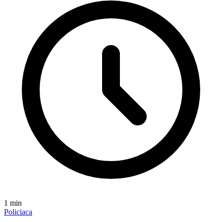
1
min
Policiaca