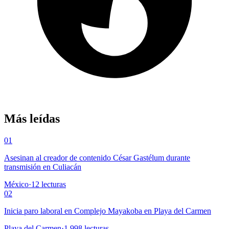
Más leídas
01
Asesinan al creador de contenido César Gastélum durante
transmisión en Culiacán
México
·
12
lecturas
02
Inicia paro laboral en Complejo Mayakoba en Playa del Carmen
Playa del Carmen
·
1,998
lecturas