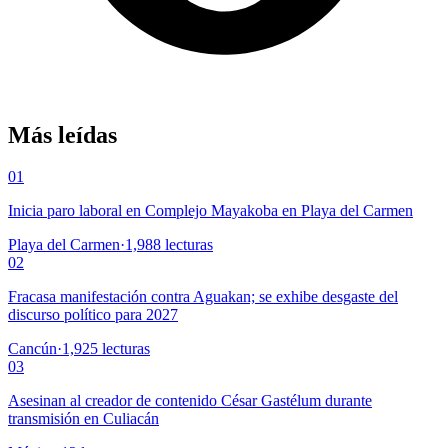
Más leídas
01
Inicia paro laboral en Complejo Mayakoba en Playa del Carmen
Playa del Carmen
·
1,988
lecturas
02
Fracasa manifestación contra Aguakan; se exhibe desgaste del
discurso político para 2027
Cancún
·
1,925
lecturas
03
Asesinan al creador de contenido César Gastélum durante
transmisión en Culiacán