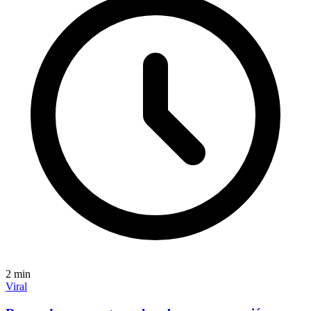
2
min
Viral