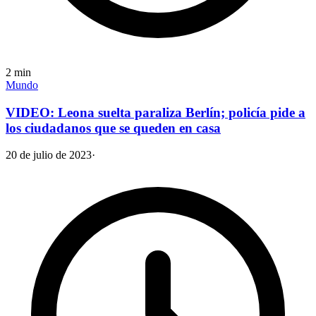
2
min
Mundo
VIDEO: Leona suelta paraliza Berlín; policía pide a
los ciudadanos que se queden en casa
20 de julio de 2023
·