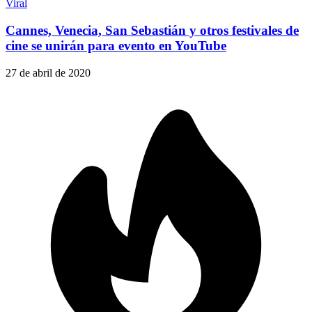
Viral
Cannes, Venecia, San Sebastián y otros festivales de
cine se unirán para evento en YouTube
27 de abril de 2020