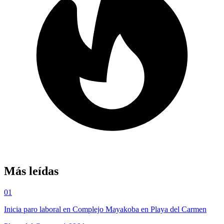
Más leídas
01
Inicia paro laboral en Complejo Mayakoba en Playa del Carmen