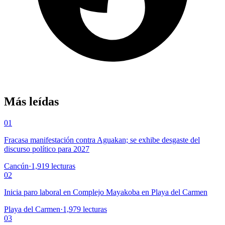
Más leídas
01
Fracasa manifestación contra Aguakan; se exhibe desgaste del
discurso político para 2027
Cancún
·
1,919
lecturas
02
Inicia paro laboral en Complejo Mayakoba en Playa del Carmen
Playa del Carmen
·
1,979
lecturas
03