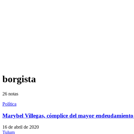
borgista
26
notas
Política
Marybel Villegas, cómplice del mayor endeudamiento 
16 de abril de 2020
Tulum