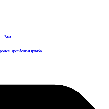
ana Roo
portes
Espectáculos
Opinión