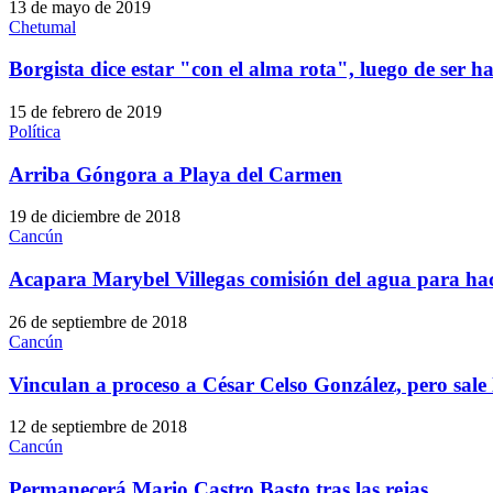
13 de mayo de 2019
Chetumal
Borgista dice estar "con el alma rota", luego de ser h
15 de febrero de 2019
Política
Arriba Góngora a Playa del Carmen
19 de diciembre de 2018
Cancún
Acapara Marybel Villegas comisión del agua para hac
26 de septiembre de 2018
Cancún
Vinculan a proceso a César Celso González, pero sale 
12 de septiembre de 2018
Cancún
Permanecerá Mario Castro Basto tras las rejas