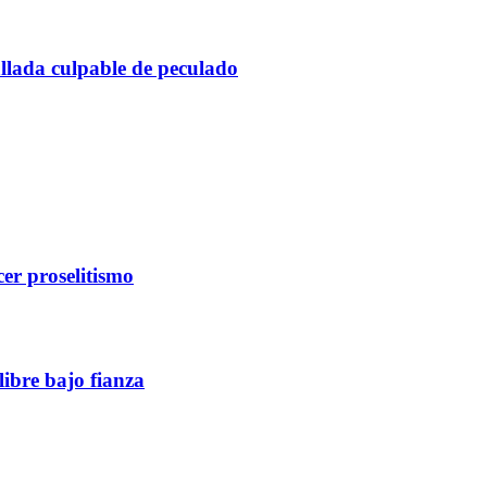
allada culpable de peculado
er proselitismo
libre bajo fianza