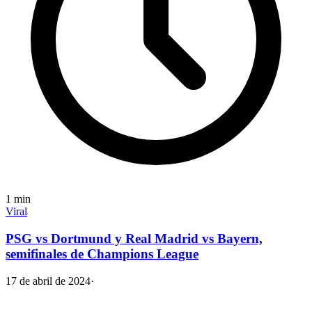
1
min
Viral
PSG vs Dortmund y Real Madrid vs Bayern,
semifinales de Champions League
17 de abril de 2024
·