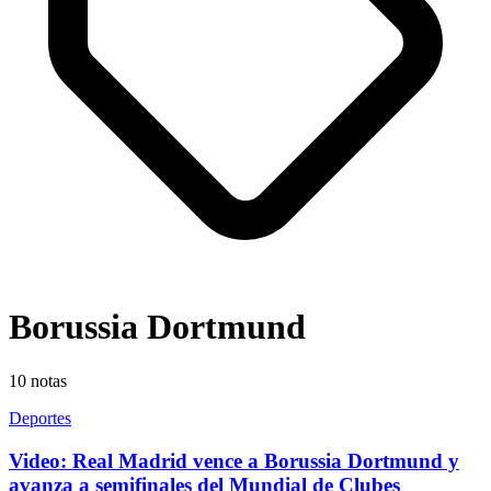
Borussia Dortmund
10
notas
Deportes
Video: Real Madrid vence a Borussia Dortmund y
avanza a semifinales del Mundial de Clubes