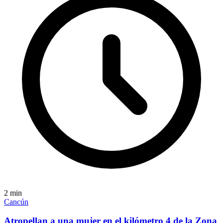
2
min
Cancún
Atropellan a una mujer en el kilómetro 4 de la Zona