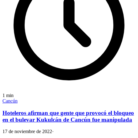
1
min
Cancún
Hoteleros afirman que gente que provocó el bloqueo
en el bulevar Kukulcán de Cancún fue manipulada
17 de noviembre de 2022
·