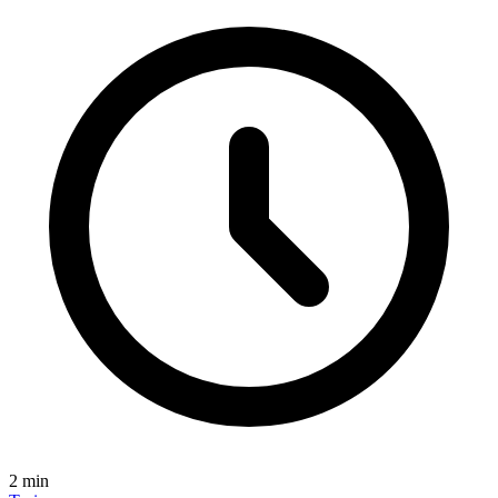
2
min