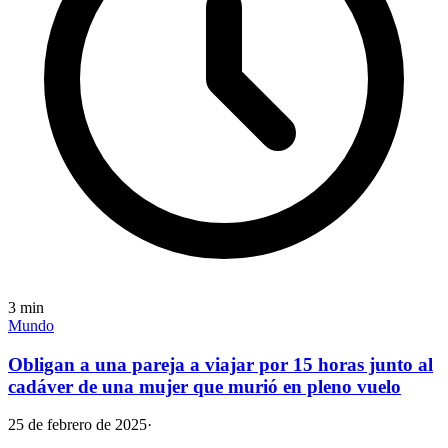
3
min
Mundo
Obligan a una pareja a viajar por 15 horas junto al
cadáver de una mujer que murió en pleno vuelo
25 de febrero de 2025
·