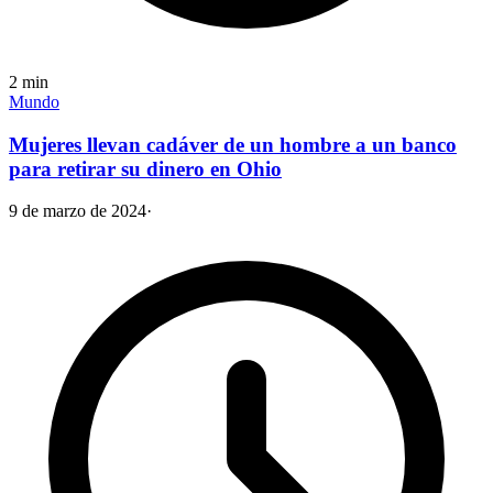
2
min
Mundo
Mujeres llevan cadáver de un hombre a un banco
para retirar su dinero en Ohio
9 de marzo de 2024
·