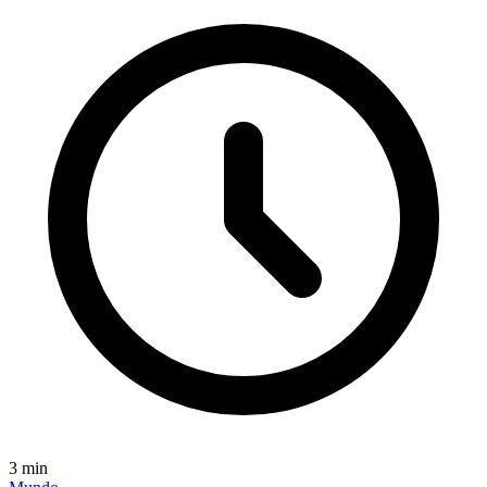
3
min