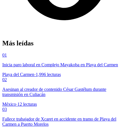
Más leídas
01
Inicia paro laboral en Complejo Mayakoba en Playa del Carmen
Playa del Carmen
·
1,996
lecturas
02
Asesinan al creador de contenido César Gastélum durante
transmisión en Culiacán
México
·
12
lecturas
03
Fallece trabajador de Xcaret en accidente en tramo de Playa del
Carmen a Puerto Morelos