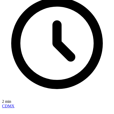
2
min
CDMX