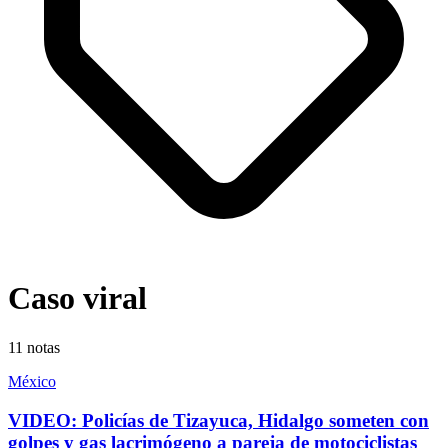
Caso viral
11
notas
México
VIDEO: Policías de Tizayuca, Hidalgo someten con
golpes y gas lacrimógeno a pareja de motociclistas