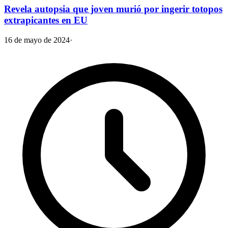
Revela autopsia que joven murió por ingerir totopos
extrapicantes en EU
16 de mayo de 2024
·