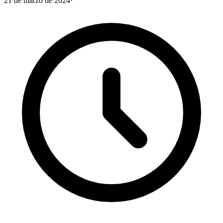
21 de marzo de 2024
·