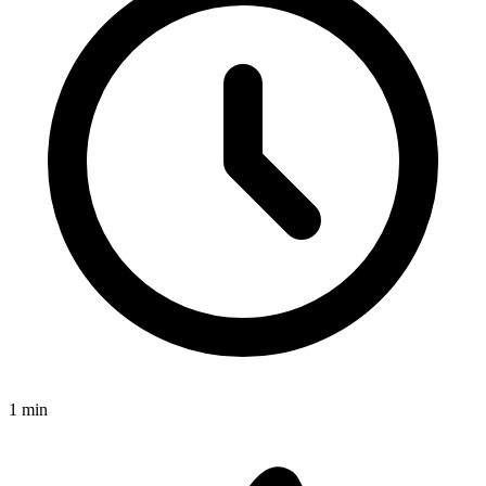
1
min