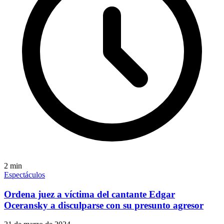
2
min
Espectáculos
Ordena juez a víctima del cantante Edgar
Oceransky a disculparse con su presunto agresor