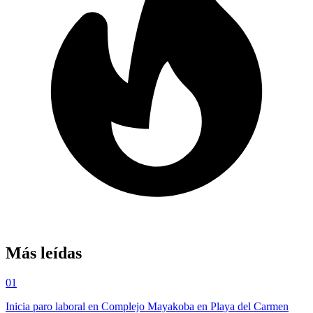
Más leídas
01
Inicia paro laboral en Complejo Mayakoba en Playa del Carmen