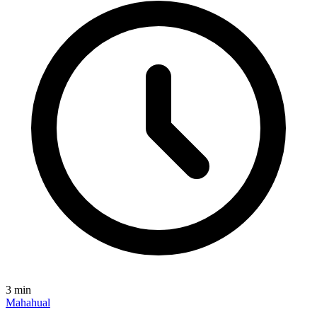
3
min
Mahahual