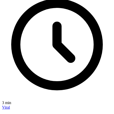
3
min
Viral