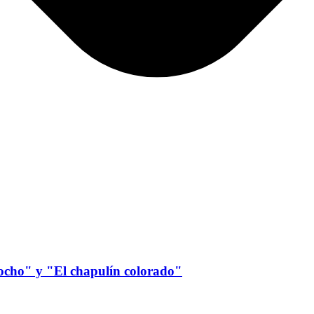
ocho" y "El chapulín colorado"