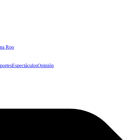
ana Roo
portes
Espectáculos
Opinión