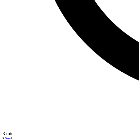
3
min