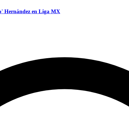
ito' Hernández en Liga MX