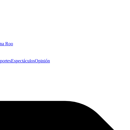
ana Roo
portes
Espectáculos
Opinión