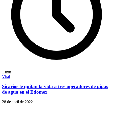
1
min
Viral
Sicarios le quitan la vida a tres operadores de pipas
de agua en el Edomex
28 de abril de 2022
·