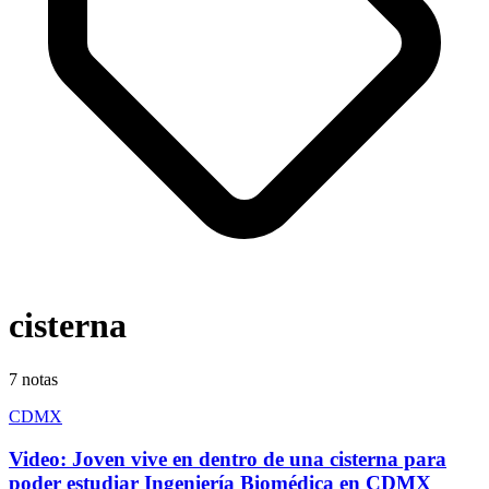
cisterna
7
notas
CDMX
Video: Joven vive en dentro de una cisterna para
poder estudiar Ingeniería Biomédica en CDMX