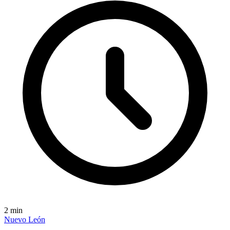
2
min
Nuevo León