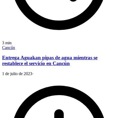
3
min
Cancún
Entrega Aguakan pipas de agua mientras se
restablece el servicio en Cancún
1 de julio de 2023
·