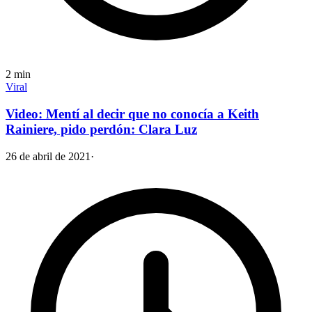
2
min
Viral
Video: Mentí al decir que no conocía a Keith
Rainiere, pido perdón: Clara Luz
26 de abril de 2021
·