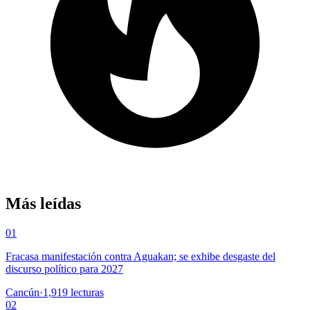
Más leídas
01
Fracasa manifestación contra Aguakan; se exhibe desgaste del
discurso político para 2027
Cancún
·
1,919
lecturas
02