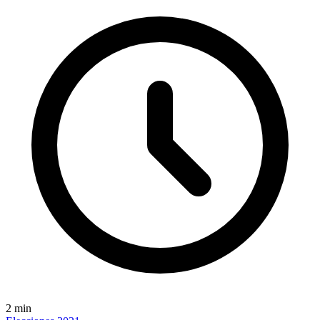
2
min