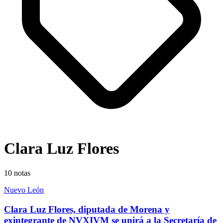
Clara Luz Flores
10
notas
Nuevo León
Clara Luz Flores, diputada de Morena y
exintegrante de NVXIVM se unirá a la Secretaría de