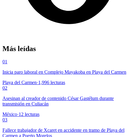
Más leídas
01
Inicia paro laboral en Complejo Mayakoba en Playa del Carmen
Playa del Carmen
·
1,996
lecturas
02
Asesinan al creador de contenido César Gastélum durante
transmisión en Culiacán
México
·
12
lecturas
03
Fallece trabajador de Xcaret en accidente en tramo de Playa del
Carmen a Puerto Morelos