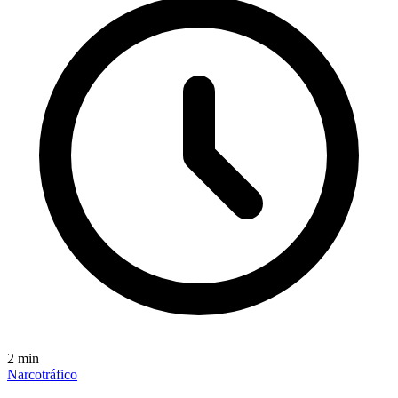
2
min
Narcotráfico