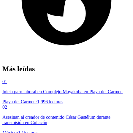
Más leídas
01
Inicia paro laboral en Complejo Mayakoba en Playa del Carmen
Playa del Carmen
·
1,996
lecturas
02
Asesinan al creador de contenido César Gastélum durante
transmisión en Culiacán
México
·
12
lecturas