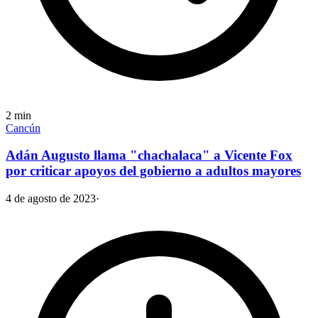
2
min
Cancún
Adán Augusto llama "chachalaca" a Vicente Fox
por criticar apoyos del gobierno a adultos mayores
4 de agosto de 2023
·