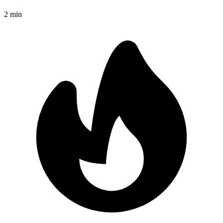
2
min