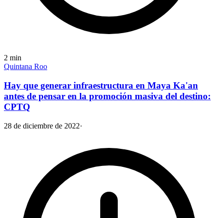
2
min
Quintana Roo
Hay que generar infraestructura en Maya Ka'an
antes de pensar en la promoción masiva del destino:
CPTQ
28 de diciembre de 2022
·