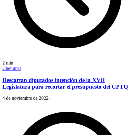
2
min
Chetumal
Descartan diputados intención de la XVII
Legislatura para recortar el presupuesto del CPTQ
4 de noviembre de 2022
·