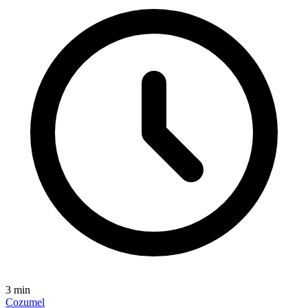
3
min
Cozumel