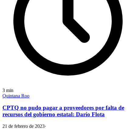
3
min
Quintana Roo
CPTQ no pudo pagar a proveedores por falta de
recursos del gobierno estatal: Darío Flota
21 de febrero de 2023
·