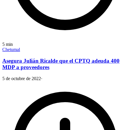
5
min
Chetumal
Asegura Julián Ricalde que el CPTQ adeuda 400
MDP a proveedores
5 de octubre de 2022
·