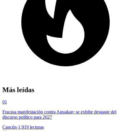
Más leídas
01
Fracasa manifestación contra Aguakan; se exhibe desgaste del
discurso político para 2027
Cancún
·
1,919
lecturas