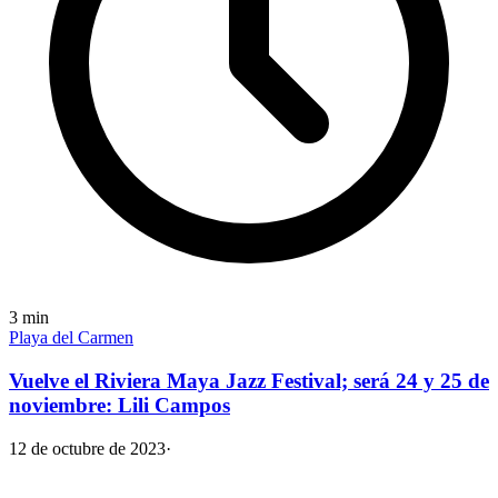
3
min
Playa del Carmen
Vuelve el Riviera Maya Jazz Festival; será 24 y 25 de
noviembre: Lili Campos
12 de octubre de 2023
·