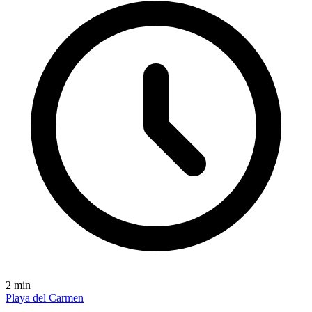
2
min
Playa del Carmen