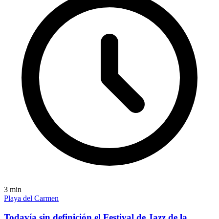
3
min
Playa del Carmen
Todavía sin definición el Festival de Jazz de la