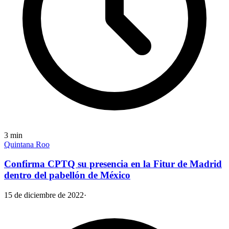
3
min
Quintana Roo
Confirma CPTQ su presencia en la Fitur de Madrid
dentro del pabellón de México
15 de diciembre de 2022
·