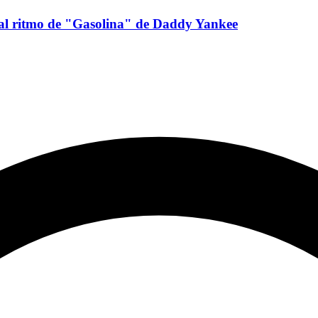
 al ritmo de "Gasolina" de Daddy Yankee