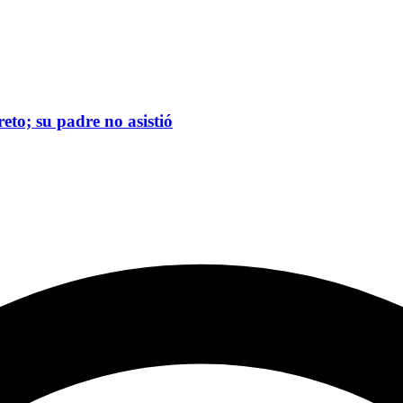
eto; su padre no asistió