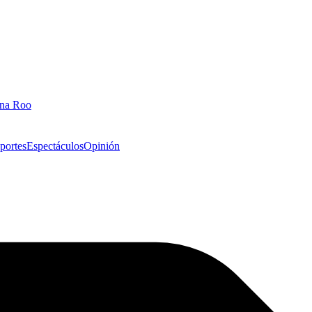
ana Roo
portes
Espectáculos
Opinión