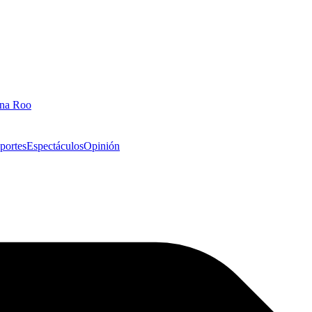
ana Roo
portes
Espectáculos
Opinión