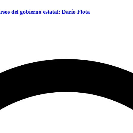
os del gobierno estatal: Darío Flota