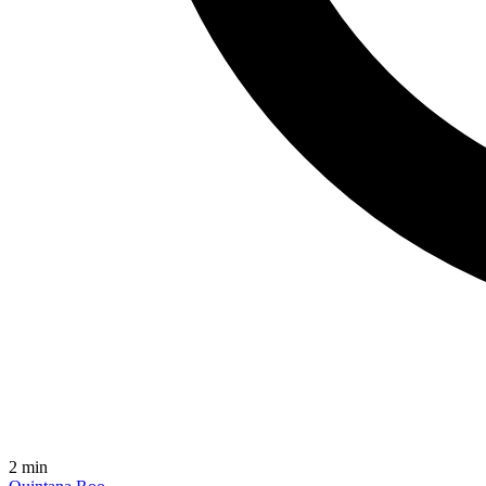
2
min