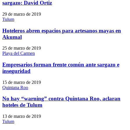
sargazo: David Ortiz
29 de marzo de 2019
Tulum
Hoteleros abren espacios para artesanos mayas en
Akumal
25 de marzo de 2019
Playa del Carmen
Empresarios forman frente común ante sargazo e
inseguridad
15 de marzo de 2019
Quintana Roo
No hay “warning” contra Quintana Roo, aclaran
hoteles de Tulum
13 de marzo de 2019
Tulum