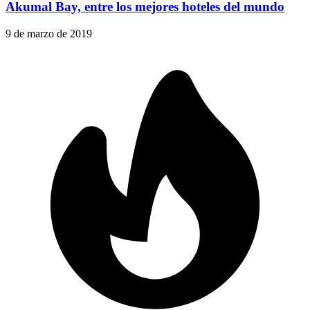
Akumal Bay, entre los mejores hoteles del mundo
9 de marzo de 2019