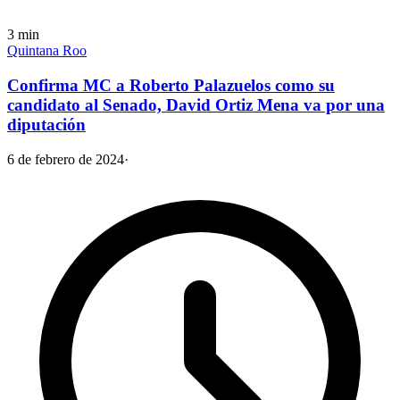
3
min
Quintana Roo
Confirma MC a Roberto Palazuelos como su
candidato al Senado, David Ortiz Mena va por una
diputación
6 de febrero de 2024
·