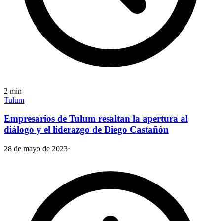
2
min
Tulum
Empresarios de Tulum resaltan la apertura al
diálogo y el liderazgo de Diego Castañón
28 de mayo de 2023
·