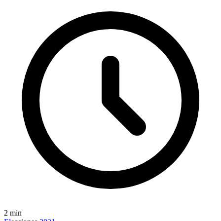
2
min