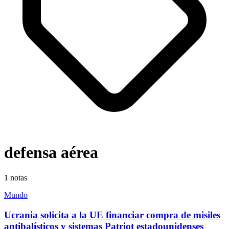
defensa aérea
1
notas
Mundo
Ucrania solicita a la UE financiar compra de misiles
antibalísticos y sistemas Patriot estadounidenses