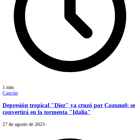
1
min
Cancún
Depresión tropical "Diez" ya cruzó por Cozumel; se
convertirá en la tormenta "Idalia"
27 de agosto de 2023
·