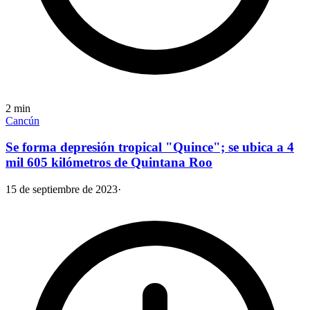
2
min
Cancún
Se forma depresión tropical "Quince"; se ubica a 4
mil 605 kilómetros de Quintana Roo
15 de septiembre de 2023
·