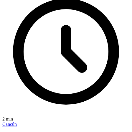
2
min
Cancún