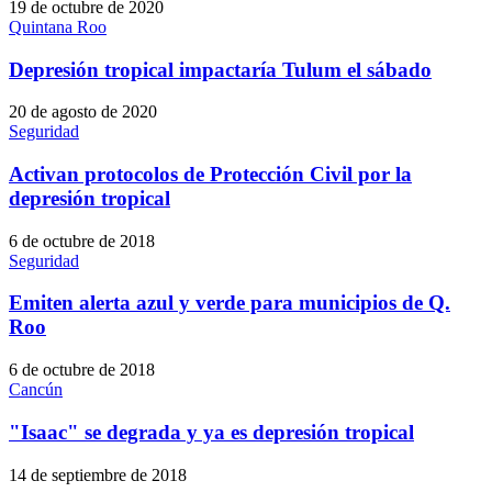
19 de octubre de 2020
Quintana Roo
Depresión tropical impactaría Tulum el sábado
20 de agosto de 2020
Seguridad
Activan protocolos de Protección Civil por la
depresión tropical
6 de octubre de 2018
Seguridad
Emiten alerta azul y verde para municipios de Q.
Roo
6 de octubre de 2018
Cancún
"Isaac" se degrada y ya es depresión tropical
14 de septiembre de 2018