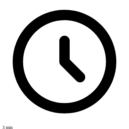
3
min