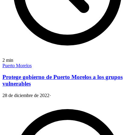
2
min
Puerto Morelos
Protege gobierno de Puerto Morelos a los grupos
vulnerables
28 de diciembre de 2022
·