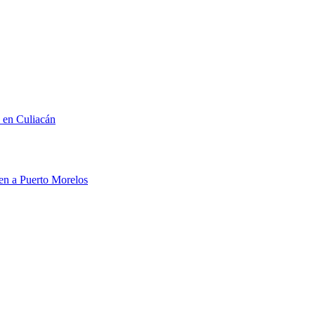
n en Culiacán
men a Puerto Morelos