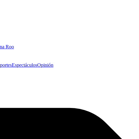
ana Roo
portes
Espectáculos
Opinión