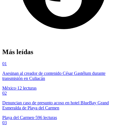
Más leídas
01
Asesinan al creador de contenido César Gastélum durante
transmisión en Culiacán
México
·
12
lecturas
02
Denuncian caso de presunto acoso en hotel BlueBay Grand
Esmeralda de Playa del Carmen
Playa del Carmen
·
596
lecturas
03