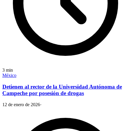
3
min
México
Detienen al rector de la Universidad Autónoma de
Campeche por posesión de drogas
12 de enero de 2026
·