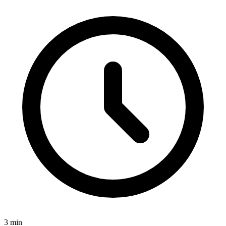
3
min