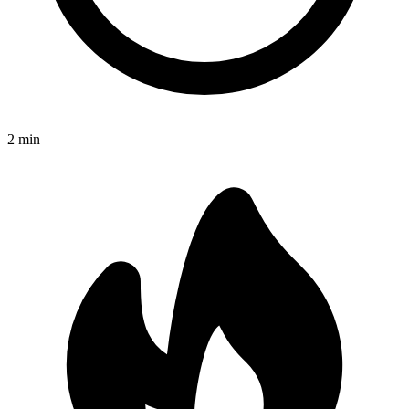
2
min