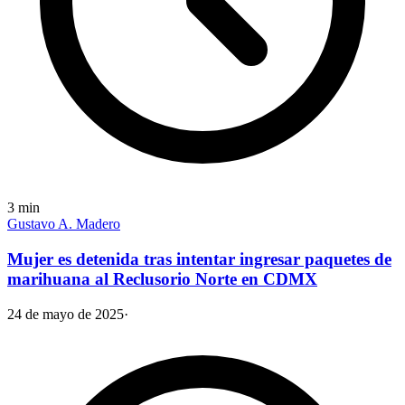
3
min
Gustavo A. Madero
Mujer es detenida tras intentar ingresar paquetes de
marihuana al Reclusorio Norte en CDMX
24 de mayo de 2025
·