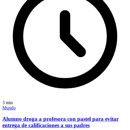
3
min
Mundo
Alumno droga a profesora con pastel para evitar
entrega de calificaciones a sus padres