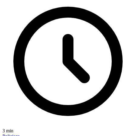
3
min