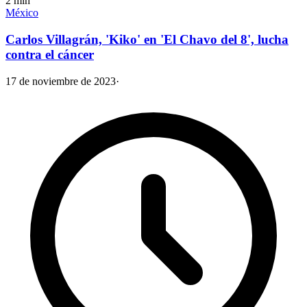
2
min
México
Carlos Villagrán, 'Kiko' en 'El Chavo del 8', lucha
contra el cáncer
17 de noviembre de 2023
·