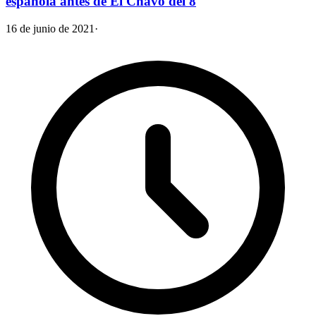
española antes de El Chavo del 8
16 de junio de 2021
·