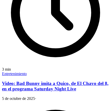
3
min
Entretenimiento
Video: Bad Bunny imita a Quico, de El Chavo del 8,
en el programa Saturday Night Live
5 de octubre de 2025
·