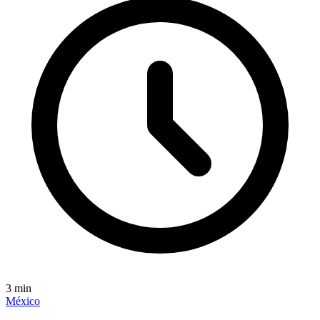
3
min
México