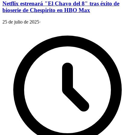
Netflix estrenará "El Chavo del 8" tras éxito de
bioserie de Chespirito en HBO Max
25 de julio de 2025
·