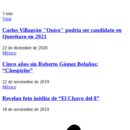
3
min
Viral
Carlos Villagrán "Quico" podría ser candidato en
Querétaro en 2021
22 de diciembre de 2020
México
Cinco años sin Roberto Gómez Bolaños:
“Chespirito”
22 de noviembre de 2019
México
Revelan foto inédita de “El Chavo del 8”
18 de noviembre de 2019