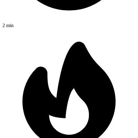
2
min