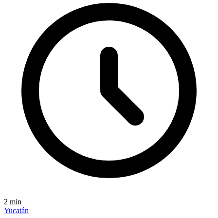
2
min
Yucatán