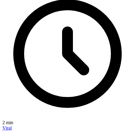
2
min
Viral