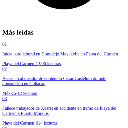
Más leídas
01
Inicia paro laboral en Complejo Mayakoba en Playa del Carmen
Playa del Carmen
·
1,996
lecturas
02
Asesinan al creador de contenido César Gastélum durante
transmisión en Culiacán
México
·
12
lecturas
03
Fallece trabajador de Xcaret en accidente en tramo de Playa del
Carmen a Puerto Morelos
Playa del Carmen
·
614
lecturas