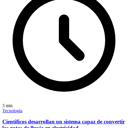
3
min
Tecnología
Científicos desarrollan un sistema capaz de convertir
las gotas de lluvia en electricidad