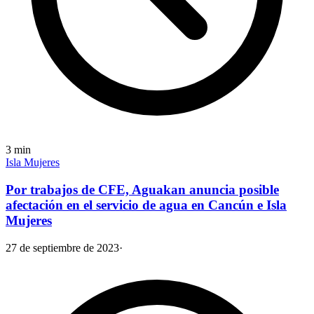
3
min
Isla Mujeres
Por trabajos de CFE, Aguakan anuncia posible
afectación en el servicio de agua en Cancún e Isla
Mujeres
27 de septiembre de 2023
·