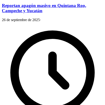
Reportan apagón masivo en Quintana Roo,
Campeche y Yucatán
26 de septiembre de 2025
·