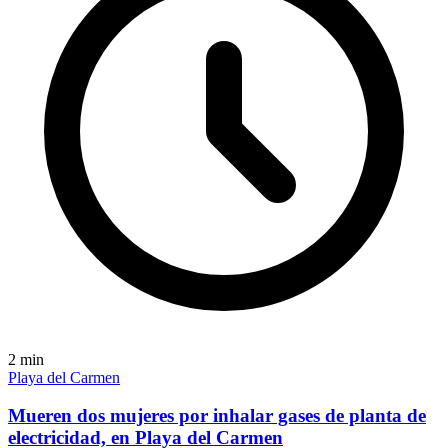
2
min
Playa del Carmen
Mueren dos mujeres por inhalar gases de planta de
electricidad, en Playa del Carmen