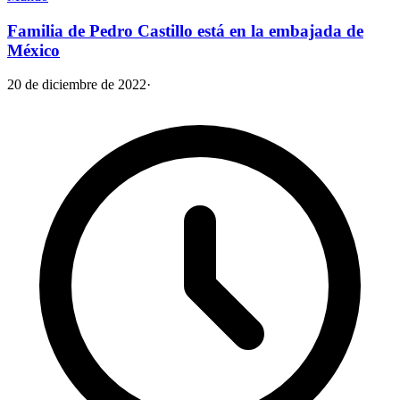
Familia de Pedro Castillo está en la embajada de
México
20 de diciembre de 2022
·