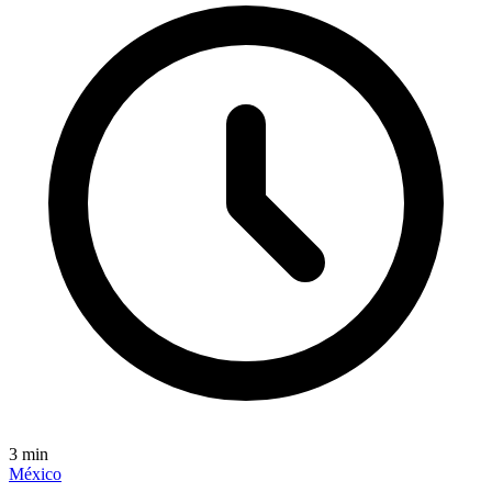
3
min
México