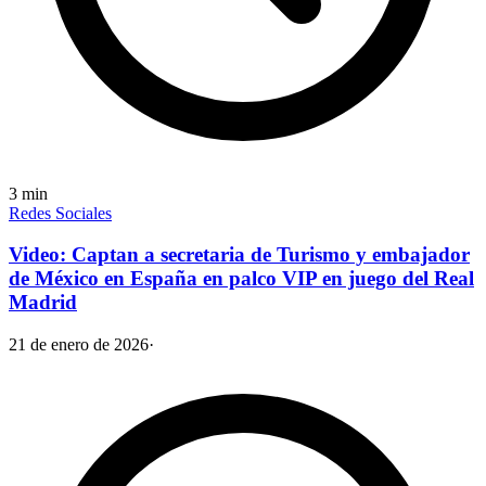
3
min
Redes Sociales
Video: Captan a secretaria de Turismo y embajador
de México en España en palco VIP en juego del Real
Madrid
21 de enero de 2026
·