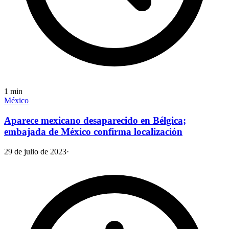
1
min
México
Aparece mexicano desaparecido en Bélgica;
embajada de México confirma localización
29 de julio de 2023
·