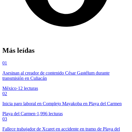
Más leídas
01
Asesinan al creador de contenido César Gastélum durante
transmisión en Culiacán
México
·
12
lecturas
02
Inicia paro laboral en Complejo Mayakoba en Playa del Carmen
Playa del Carmen
·
1,996
lecturas
03
Fallece trabajador de Xcaret en accidente en tramo de Playa del