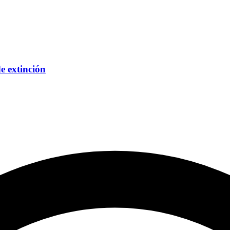
e extinción