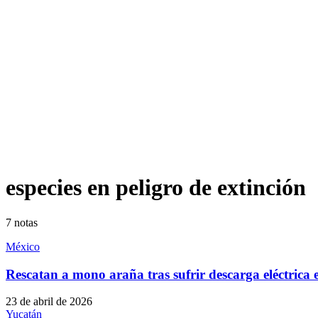
especies en peligro de extinción
7
notas
México
Rescatan a mono araña tras sufrir descarga eléctrica 
23 de abril de 2026
Yucatán