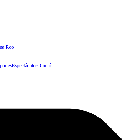
ana Roo
portes
Espectáculos
Opinión