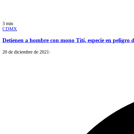
3
min
CDMX
Detienen a hombre con mono Tití, especie en peligro d
20 de diciembre de 2021
·