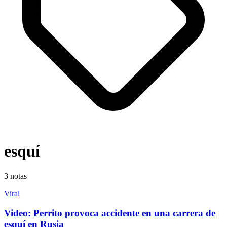
esquí
3
notas
Viral
Video: Perrito provoca accidente en una carrera de
esquí en Rusia