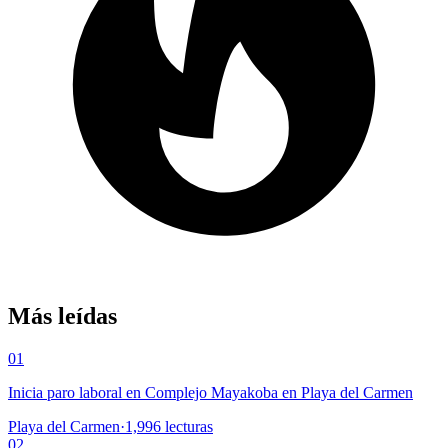
Más leídas
01
Inicia paro laboral en Complejo Mayakoba en Playa del Carmen
Playa del Carmen
·
1,996
lecturas
02