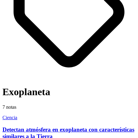
Exoplaneta
7
notas
Ciencia
Detectan atmósfera en exoplaneta con características
similares a la Tierra