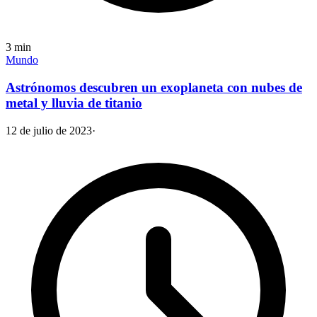
3
min
Mundo
Astrónomos descubren un exoplaneta con nubes de
metal y lluvia de titanio
12 de julio de 2023
·