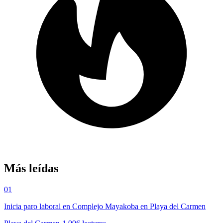
Más leídas
01
Inicia paro laboral en Complejo Mayakoba en Playa del Carmen