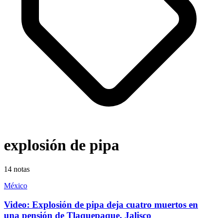
explosión de pipa
14
notas
México
Video: Explosión de pipa deja cuatro muertos en
una pensión de Tlaquepaque, Jalisco