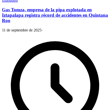
Iztapalapa
Gas Tomza, empresa de la pipa explotada en
Iztapalapa registra récord de accidentes en Quintana
Roo
11 de septiembre de 2025
·