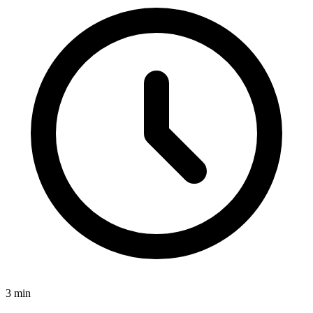
3
min