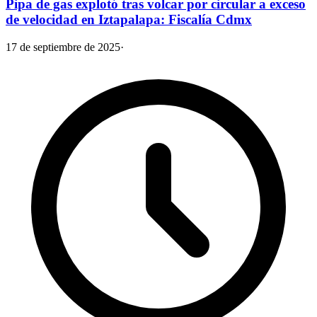
Pipa de gas explotó tras volcar por circular a exceso
de velocidad en Iztapalapa: Fiscalía Cdmx
17 de septiembre de 2025
·