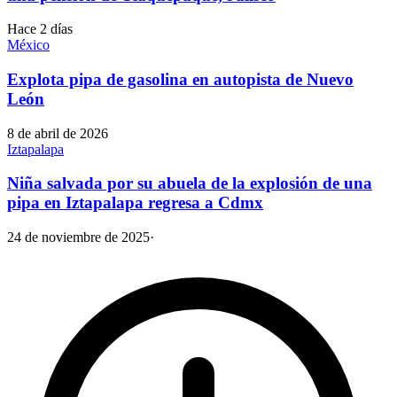
Hace 2 días
México
Explota pipa de gasolina en autopista de Nuevo
León
8 de abril de 2026
Iztapalapa
Niña salvada por su abuela de la explosión de una
pipa en Iztapalapa regresa a Cdmx
24 de noviembre de 2025
·