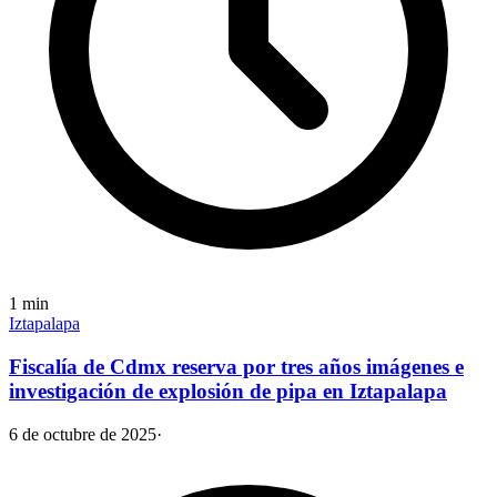
1
min
Iztapalapa
Fiscalía de Cdmx reserva por tres años imágenes e
investigación de explosión de pipa en Iztapalapa
6 de octubre de 2025
·