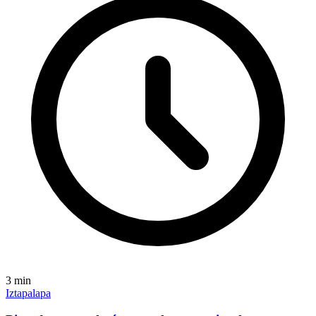
3
min
Iztapalapa