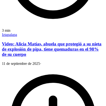
3
min
Iztapalapa
Video: Alicia Matías, abuela que protegió a su nieta
de explosión de pipa, tiene quemaduras en el 98%
de su cuerpo
11 de septiembre de 2025
·