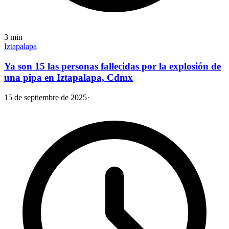
3
min
Iztapalapa
Ya son 15 las personas fallecidas por la explosión de
una pipa en Iztapalapa, Cdmx
15 de septiembre de 2025
·