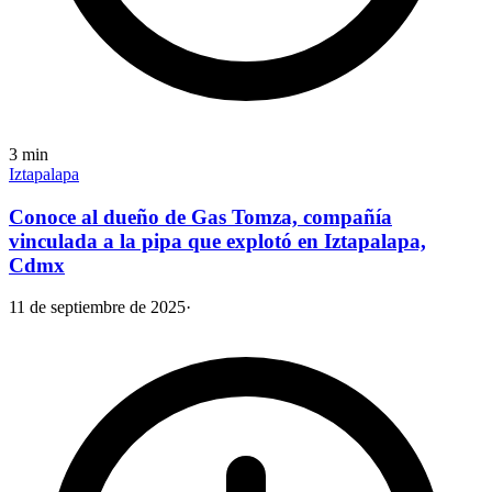
3
min
Iztapalapa
Conoce al dueño de Gas Tomza, compañía
vinculada a la pipa que explotó en Iztapalapa,
Cdmx
11 de septiembre de 2025
·