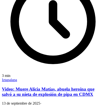
3
min
Iztapalapa
Video: Muere Alicia Matías, abuela heroína que
salvó a su nieta de explosión de pipa en CDMX
13 de septiembre de 2025
·