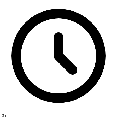
3
min