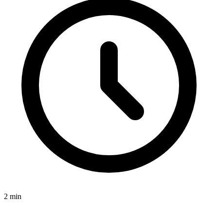
2
min