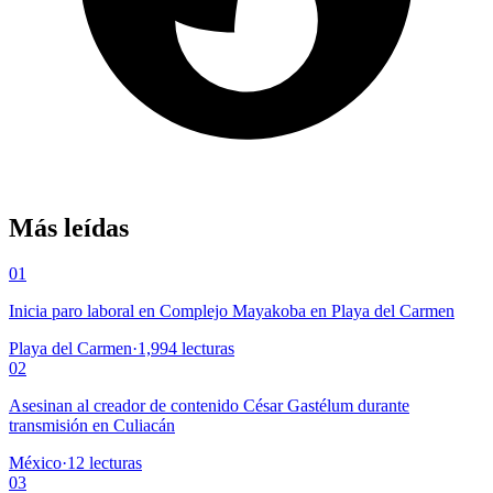
Más leídas
01
Inicia paro laboral en Complejo Mayakoba en Playa del Carmen
Playa del Carmen
·
1,994
lecturas
02
Asesinan al creador de contenido César Gastélum durante
transmisión en Culiacán
México
·
12
lecturas
03