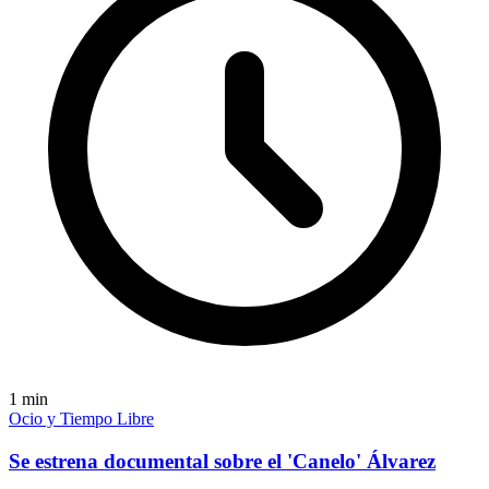
1
min
Ocio y Tiempo Libre
Se estrena documental sobre el 'Canelo' Álvarez