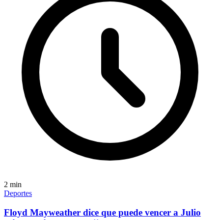
2
min
Deportes
Floyd Mayweather dice que puede vencer a Julio