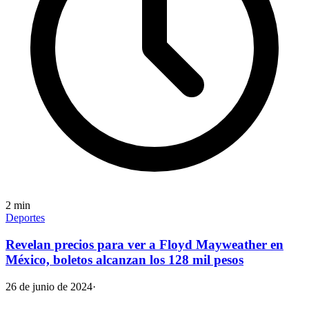
2
min
Deportes
Revelan precios para ver a Floyd Mayweather en
México, boletos alcanzan los 128 mil pesos
26 de junio de 2024
·