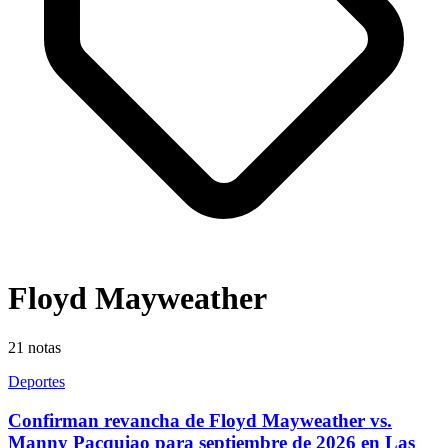
Floyd Mayweather
21
notas
Deportes
Confirman revancha de Floyd Mayweather vs.
Manny Pacquiao para septiembre de 2026 en Las