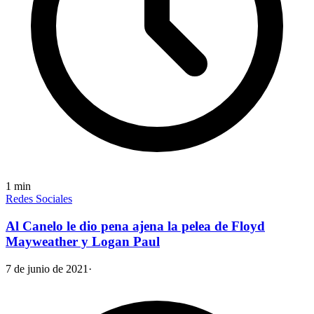
1
min
Redes Sociales
Al Canelo le dio pena ajena la pelea de Floyd
Mayweather y Logan Paul
7 de junio de 2021
·