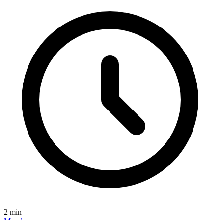
2
min