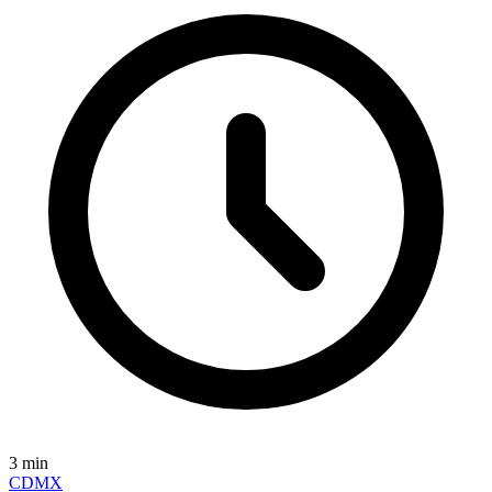
3
min
CDMX