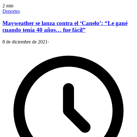
2
min
Deportes
Mayweather se lanza contra el ‘Canelo’: “Le gané
cuando tenía 40 años… fue fácil”
8 de diciembre de 2021
·