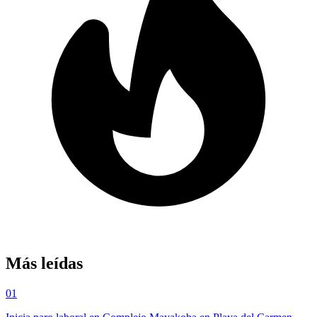
Más leídas
01