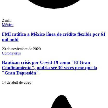
2
min
México
FMI ratifica a México línea de crédito flexible por 61
mil mdd
20 de noviembre de 2020
Coronavirus
Bautizan crisis por Covid-19 como "El Gran
Confinamiento", podría ser 30 veces peor que la
"Gran Depresión"
14 de abril de 2020