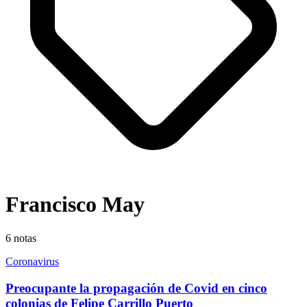
Francisco May
6
notas
Coronavirus
Preocupante la propagación de Covid en cinco
colonias de Felipe Carrillo Puerto