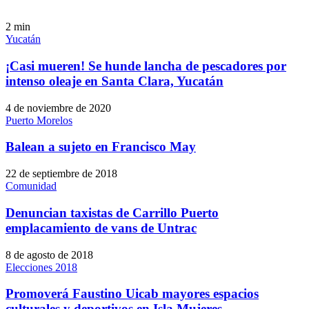
2
min
Yucatán
¡Casi mueren! Se hunde lancha de pescadores por
intenso oleaje en Santa Clara, Yucatán
4 de noviembre de 2020
Puerto Morelos
Balean a sujeto en Francisco May
22 de septiembre de 2018
Comunidad
Denuncian taxistas de Carrillo Puerto
emplacamiento de vans de Untrac
8 de agosto de 2018
Elecciones 2018
Promoverá Faustino Uicab mayores espacios
culturales y deportivos en Isla Mujeres