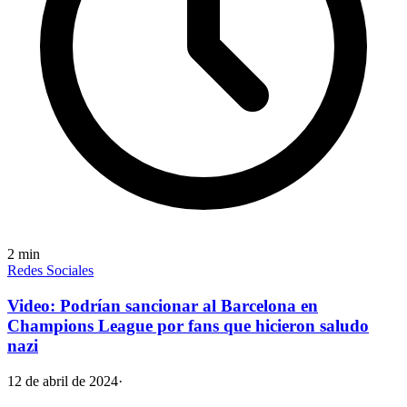
2
min
Redes Sociales
Video: Podrían sancionar al Barcelona en
Champions League por fans que hicieron saludo
nazi
12 de abril de 2024
·