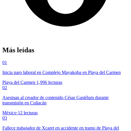
Más leídas
01
Inicia paro laboral en Complejo Mayakoba en Playa del Carmen
Playa del Carmen
·
1,996
lecturas
02
Asesinan al creador de contenido César Gastélum durante
transmisión en Culiacán
México
·
12
lecturas
03
Fallece trabajador de Xcaret en accidente en tramo de Playa del