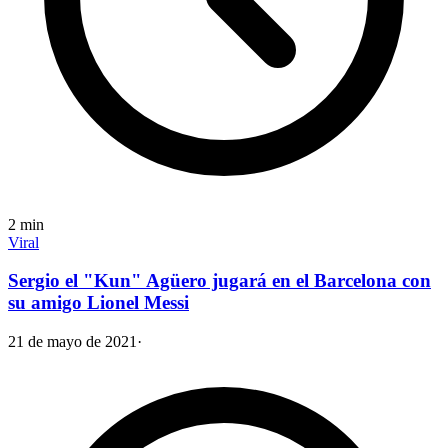
2
min
Viral
Sergio el "Kun" Agüero jugará en el Barcelona con
su amigo Lionel Messi
21 de mayo de 2021
·