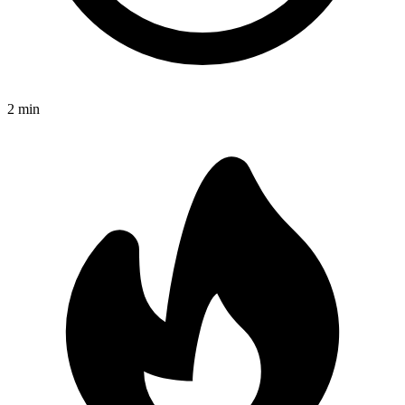
2
min