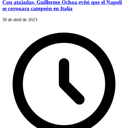
Con atajadas, Guillermo Ochoa evitó que el Napoli
se coronara campeón en Italia
30 de abril de 2023
·