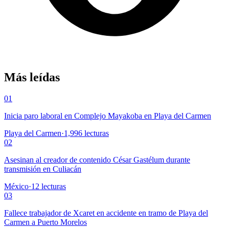
Más leídas
01
Inicia paro laboral en Complejo Mayakoba en Playa del Carmen
Playa del Carmen
·
1,996
lecturas
02
Asesinan al creador de contenido César Gastélum durante
transmisión en Culiacán
México
·
12
lecturas
03
Fallece trabajador de Xcaret en accidente en tramo de Playa del
Carmen a Puerto Morelos