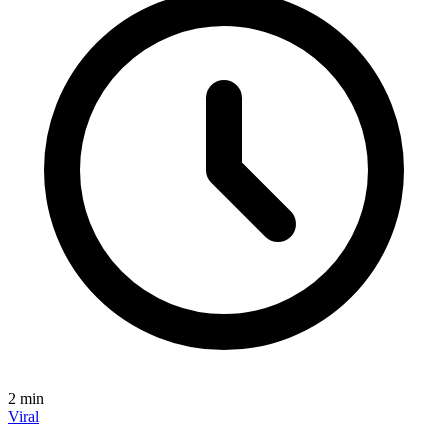
2
min
Viral