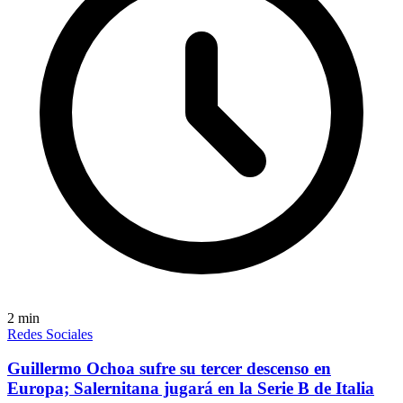
2
min
Redes Sociales
Guillermo Ochoa sufre su tercer descenso en
Europa; Salernitana jugará en la Serie B de Italia