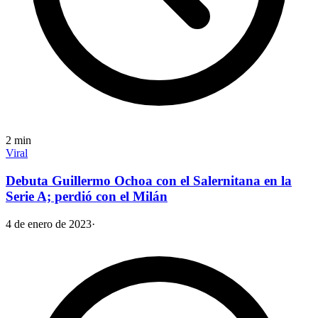
2
min
Viral
Debuta Guillermo Ochoa con el Salernitana en la
Serie A; perdió con el Milán
4 de enero de 2023
·