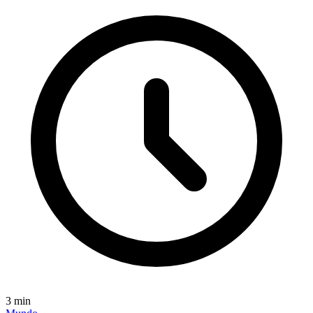
3
min