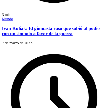
3
min
Mundo
Ivan Kuliak: El gimnasta ruso que subió al podio
con un símbolo a favor de la guerra
7 de marzo de 2022
·