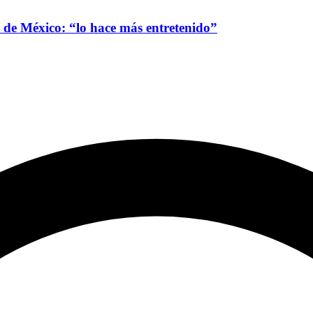
 de México: “lo hace más entretenido”