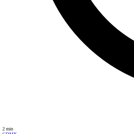
2
min