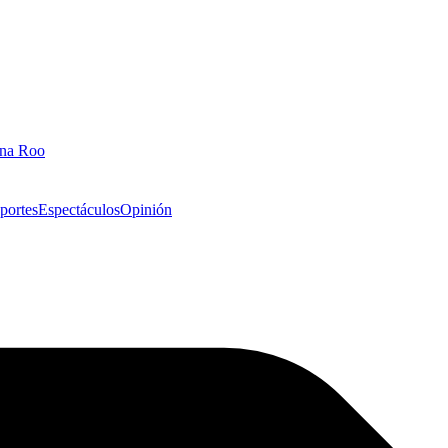
ana Roo
portes
Espectáculos
Opinión